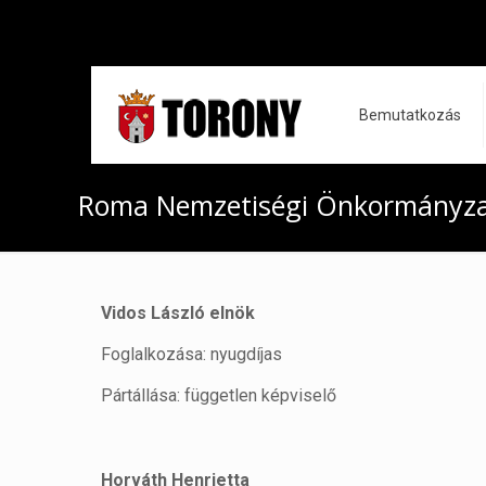
Bemutatkozás
Roma Nemzetiségi Önkormányz
Vidos László elnök
Foglalkozása: nyugdíjas
Pártállása: független képviselő
Horváth Henrietta