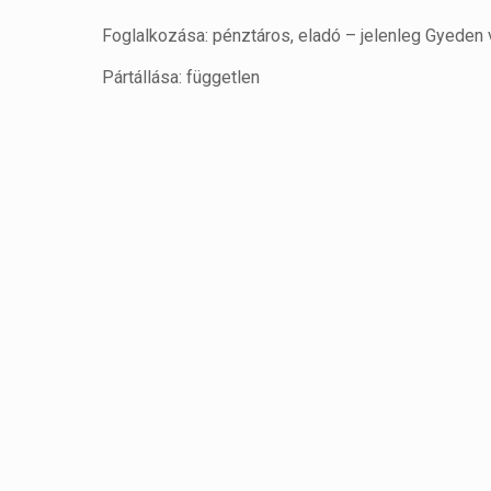
Foglalkozása: pénztáros, eladó – jelenleg Gyeden 
Pártállása: független