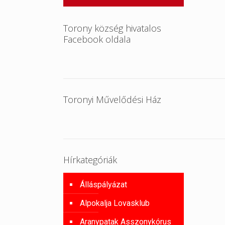
Torony község hivatalos
Facebook oldala
Toronyi Művelődési Ház
Hírkategóriák
Álláspályázat
Alpokalja Lovasklub
Aranypatak Asszonykórus