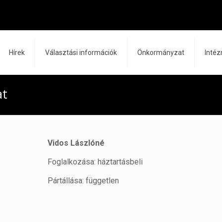
Hírek
Választási információk
Önkormányzat
Inté
at
Vidos Lászlóné
Foglalkozása: háztartásbeli
Pártállása: független