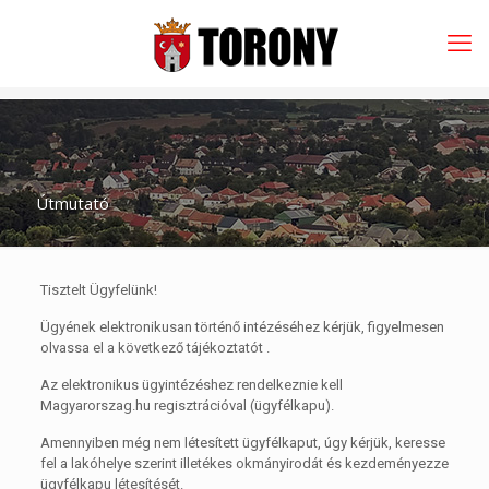
Útmutató
Tisztelt Ügyfelünk!
Ügyének elektronikusan történő intézéséhez kérjük, figyelmesen
olvassa el a következő tájékoztatót .
Az elektronikus ügyintézéshez rendelkeznie kell
Magyarorszag.hu regisztrációval (ügyfélkapu).
Amennyiben még nem létesített ügyfélkaput, úgy kérjük, keresse
fel a lakóhelye szerint illetékes okmányirodát és kezdeményezze
ügyfélkapu létesítését.