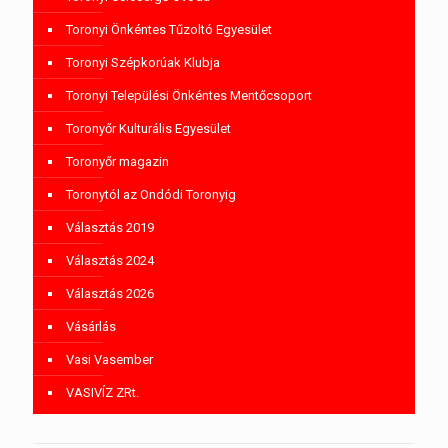
Toronyi Önkéntes Tűzoltó Egyesület
Toronyi Szépkorúak Klubja
Toronyi Települési Önkéntes Mentőcsoport
Toronyőr Kulturális Egyesület
Toronyőr magazin
Toronytól az Ondódi Toronyig
Választás 2019
Választás 2024
Választás 2026
Vásárlás
Vasi Vasember
VASIVÍZ ZRt.