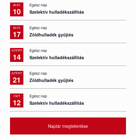
Egész nap
AUG
10
Szelektív hulladékszállítás
Egész nap
AUG
17
Zöldhulladék gyűjtés
Egész nap
SZEPT
14
Szelektív hulladékszállítás
Egész nap
SZEPT
21
Zöldhulladék gyűjtés
Egész nap
OKT
12
Szelektív hulladékszállítás
Naptár megtekintése