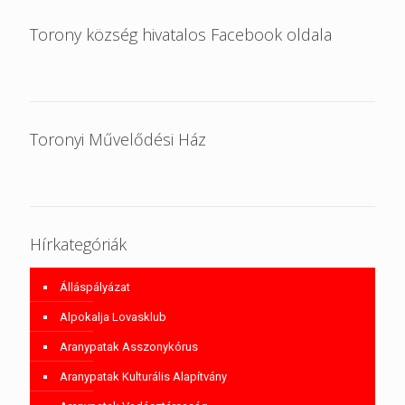
Torony község hivatalos Facebook oldala
Toronyi Művelődési Ház
Hírkategóriák
Álláspályázat
Alpokalja Lovasklub
Aranypatak Asszonykórus
Aranypatak Kulturális Alapítvány