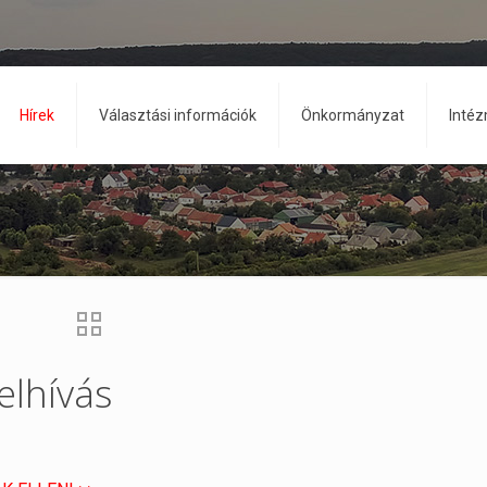
Hírek
Választási információk
Önkormányzat
Inté
elhívás