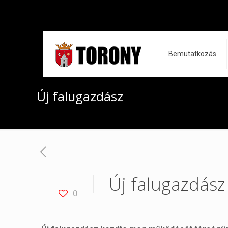
Bemutatkozás
Új falugazdász
Új falugazdász
0