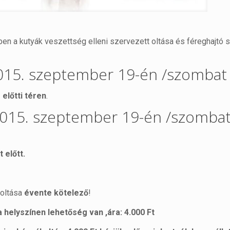
ben a kutyák veszettség elleni szervezett oltása és féreghajtó s
015. szeptember 19-én /szombat 
 előtti téren
.
2015. szeptember 19-én /szombat
 előtt
.
 oltása
évente kötelező
!
a helyszínen lehetőség van ,ára: 4.000 Ft