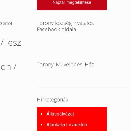
Naptár megtekintése
Torony község hivatalos
zerrel
Facebook oldala
/ lesz
on /
Toronyi Művelődési Ház
Hírkategóriák
Álláspályázat
Alpokalja Lovasklub