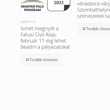
véradásra várj
Szombathelyre 
szervezetek ta
2022-01-13
Ismét megnyílt a
Tovább olva
Falusi Civil Alap,
február 11-éig lehet
beadni a pályázatokat
Tovább olvasom