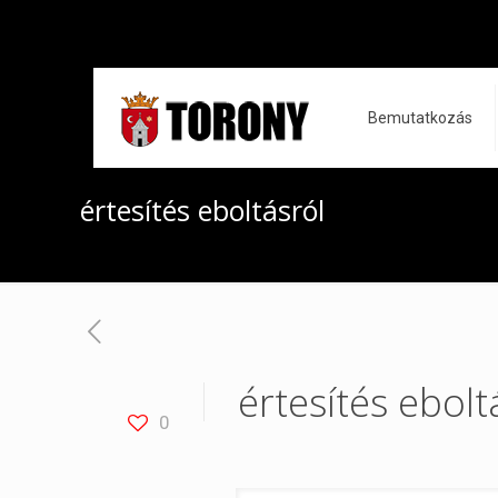
Bemutatkozás
értesítés eboltásról
értesítés ebolt
0