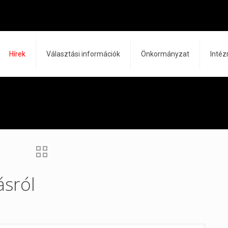
Hírek
Választási információk
Önkormányzat
Inté
ásról