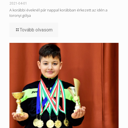
2021-04-01
A korábbi éveknél pár nappal korábban érkezett az idén a
toronyi gólya
Tovább olvasom