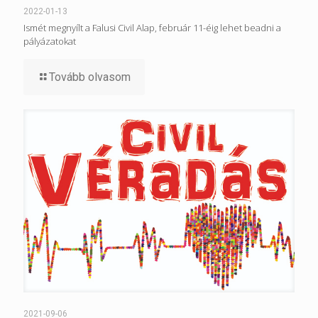
2022-01-13
Ismét megnyílt a Falusi Civil Alap, február 11-éig lehet beadni a
pályázatokat
Tovább olvasom
2021-09-06