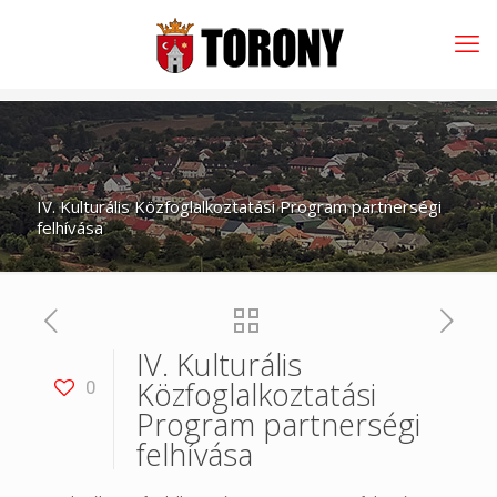
IV. Kulturális Közfoglalkoztatási Program partnerségi
felhívása
IV. Kulturális
Közfoglalkoztatási
0
Program partnerségi
felhívása