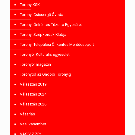
Torony KSK
Toronyi Csicsergő Óvoda
Toronyi Önkéntes Tűzoltó Egyesület
Toronyi Szépkorúak Klubja
Toronyi Települési Önkéntes Mentőcsoport
Toronyőr Kulturális Egyesület
Toronyőr magazin
Toronytól az Ondódi Toronyig
Választás 2019
Választás 2024
Választás 2026
Vásárlás
Vasi Vasember
VASIVÍZ ZRt.