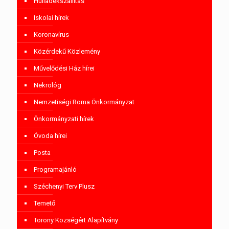
Hulladékszállítás
Iskolai hírek
Koronavírus
Közérdekű Közlemény
Művelődési Ház hírei
Nekrológ
Nemzetiségi Roma Önkormányzat
Önkormányzati hírek
Óvoda hírei
Posta
Programajánló
Széchenyi Terv Plusz
Temető
Torony Községért Alapítvány