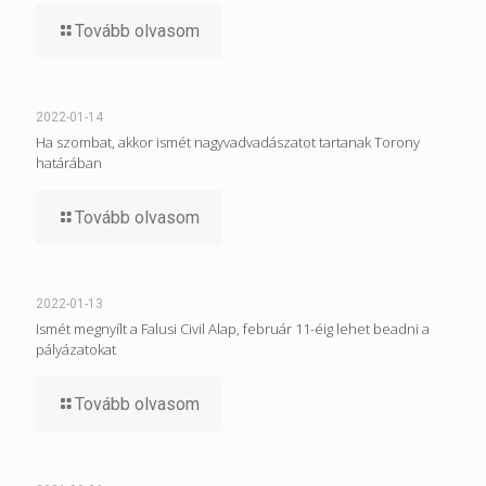
Tovább olvasom
2022-01-14
Ha szombat, akkor ismét nagyvadvadászatot tartanak Torony
határában
Tovább olvasom
2022-01-13
Ismét megnyílt a Falusi Civil Alap, február 11-éig lehet beadni a
pályázatokat
Tovább olvasom