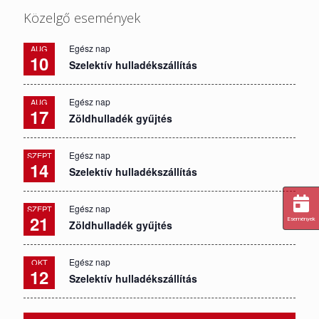
Közelgő események
Egész nap
AUG
10
Szelektív hulladékszállítás
Egész nap
AUG
17
Zöldhulladék gyűjtés
Egész nap
SZEPT
14
Szelektív hulladékszállítás
Egész nap
SZEPT
21
Események
Zöldhulladék gyűjtés
Egész nap
OKT
12
Szelektív hulladékszállítás