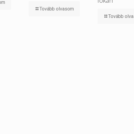
fokán
som
Tovább olvasom
Tovább olv