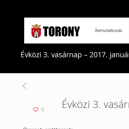
Bemutatkozás
Évközi 3. vasárnap – 2017. januá
Évközi 3. vasá
0