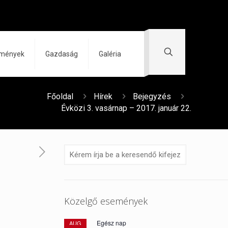
zmények
Gazdaság
Galéria
Főoldal
Hírek
Bejegyzés
Évközi 3. vasárnap – 2017. január 22.
Közelgő események
Egész nap
AUG