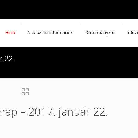
Hírek
Választási információk
Önkormányzat
Inté
r 22.
rnap – 2017. január 22.