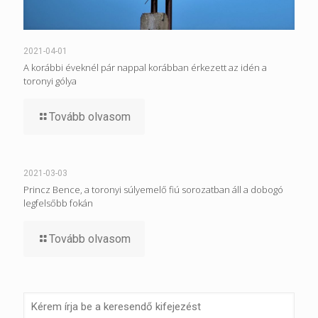
2021-04-01
A korábbi éveknél pár nappal korábban érkezett az idén a
toronyi gólya
Tovább olvasom
2021-03-03
Princz Bence, a toronyi súlyemelő fiú sorozatban áll a dobogó
legfelsőbb fokán
Tovább olvasom