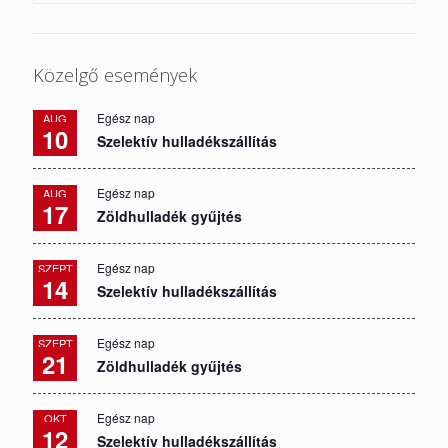
Közelgő események
Egész nap
AUG
10
Szelektív hulladékszállítás
Egész nap
AUG
17
Zöldhulladék gyűjtés
Egész nap
SZEPT
14
Szelektív hulladékszállítás
Egész nap
SZEPT
21
Zöldhulladék gyűjtés
Egész nap
OKT
12
Szelektív hulladékszállítás