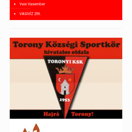
Vasi Vasember
VASIVÍZ ZRt.