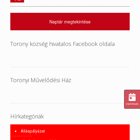
Naptár megtekintése
Torony község hivatalos Facebook oldala
Toronyi Művelődési Ház
Események
Hírkategóriák
Álláspályázat