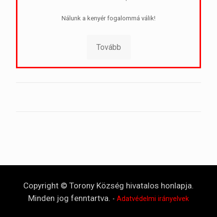
Nálunk a kenyér fogalommá válik!
Tovább
Copyright © Torony Község hivatalos honlapja.
Minden jog fenntartva.
-
Adatvédelmi irányelvek