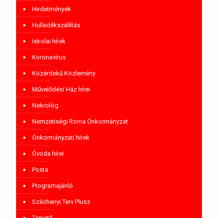
Hirdetmények
Hulladékszállítás
Iskolai hírek
Koronavírus
Közérdekű Közlemény
Művelődési Ház hírei
Nekrológ
Nemzetiségi Roma Önkormányzat
Önkormányzati hírek
Óvoda hírei
Posta
Programajánló
Széchenyi Terv Plusz
Temető