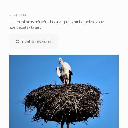
2021-09-06
Csütörtökön ismét véradásra várják Szombathelyre a civil
szervezetek tagjait
Tovább olvasom