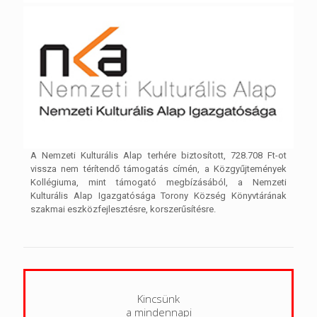
A Nemzeti Kulturális Alap terhére biztosított, 728.708 Ft-ot
vissza nem térítendő támogatás címén, a Közgyűjtemények
Kollégiuma, mint támogató megbízásából, a Nemzeti
Kulturális Alap Igazgatósága Torony Község Könyvtárának
szakmai eszközfejlesztésre, korszerűsítésre.
Kincsünk
a mindennapi