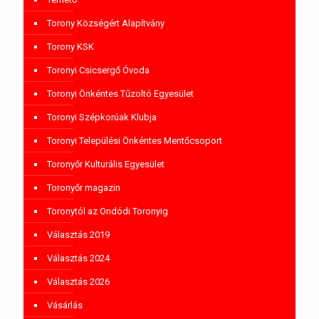
Torony Községért Alapítvány
Torony KSK
Toronyi Csicsergő Óvoda
Toronyi Önkéntes Tűzoltó Egyesület
Toronyi Szépkorúak Klubja
Toronyi Települési Önkéntes Mentőcsoport
Toronyőr Kulturális Egyesület
Toronyőr magazin
Toronytól az Ondódi Toronyig
Választás 2019
Választás 2024
Választás 2026
Vásárlás