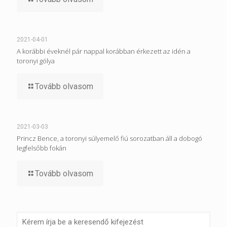
2021-04-01
A korábbi éveknél pár nappal korábban érkezett az idén a
toronyi gólya
Tovább olvasom
2021-03-03
Princz Bence, a toronyi súlyemelő fiú sorozatban áll a dobogó
legfelsőbb fokán
Tovább olvasom