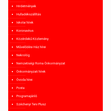
Hirdetmények
Hulladékszállítás
Iskolai hírek
Koronavírus
Közérdekű Közlemény
Művelődési Ház hírei
Nekrológ
Nemzetiségi Roma Önkormányzat
Önkormányzati hírek
Óvoda hírei
Posta
Programajánló
Széchenyi Terv Plusz