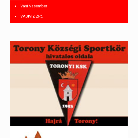
Vasi Vasember
VASIVÍZ ZRt.