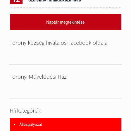
Naptár megtekintése
Torony község hivatalos Facebook oldala
Toronyi Művelődési Ház
Hírkategóriák
Álláspályázat