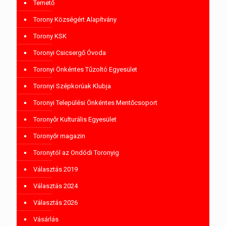
Temető
Torony Községért Alapítvány
Torony KSK
Toronyi Csicsergő Óvoda
Toronyi Önkéntes Tűzoltó Egyesület
Toronyi Szépkorúak Klubja
Toronyi Települési Önkéntes Mentőcsoport
Toronyőr Kulturális Egyesület
Toronyőr magazin
Toronytól az Ondódi Toronyig
Választás 2019
Választás 2024
Választás 2026
Vásárlás