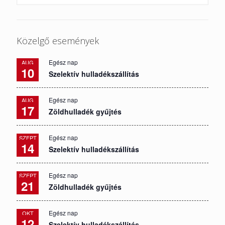
Közelgő események
Egész nap
AUG
10
Szelektív hulladékszállítás
Egész nap
AUG
17
Zöldhulladék gyűjtés
Egész nap
SZEPT
14
Szelektív hulladékszállítás
Egész nap
SZEPT
21
Zöldhulladék gyűjtés
Egész nap
OKT
12
Szelektív hulladékszállítás