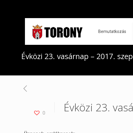
Bemutatkozás
Évközi 23. vasárnap – 2017. sze
Évközi 23. vas
0