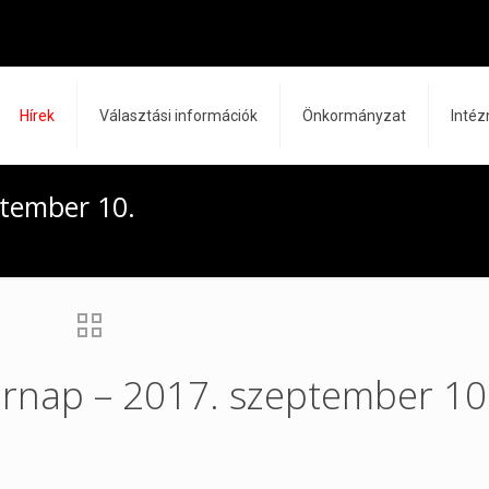
Hírek
Választási információk
Önkormányzat
Inté
ptember 10.
árnap – 2017. szeptember 10