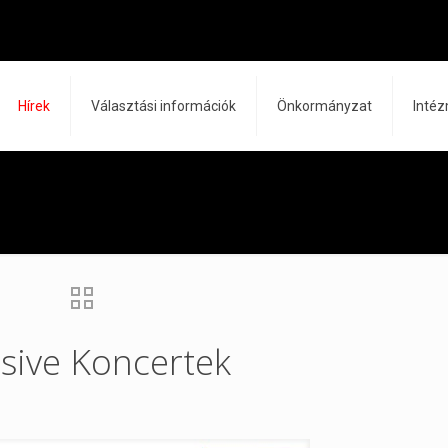
Hírek
Választási információk
Önkormányzat
Inté
sive Koncertek