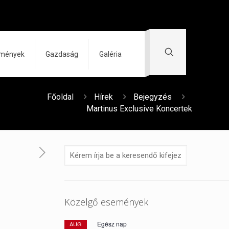
zmények
Gazdaság
Galéria
Főoldal
Hírek
Bejegyzés
Martinus Exclusive Koncertek
Közelgő események
Egész nap
AUG