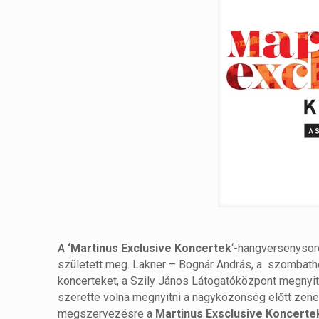
A
‘Martinus Exclusive Koncertek
‘-hangversenysor
született meg. Lakner – Bognár András, a szombat
koncerteket, a Szily János Látogatóközpont megnyit
szerette volna megnyitni a nagyközönség előtt zenei
megszervezésre a
Martinus Exsclusive Koncerte