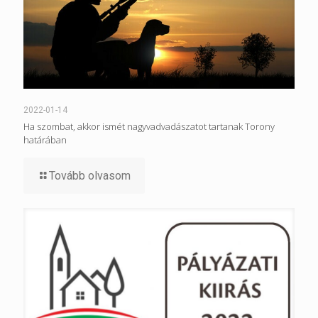
2022-01-14
Ha szombat, akkor ismét nagyvadvadászatot tartanak Torony
határában
Tovább olvasom