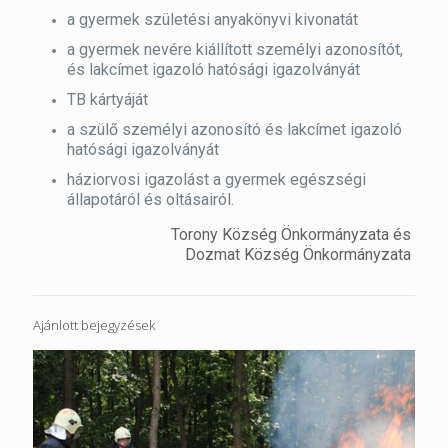
a gyermek születési anyakönyvi kivonatát
a gyermek nevére kiállított személyi azonosítót,
és lakcímet igazoló hatósági igazolványát
TB kártyáját
a szülő személyi azonosító és lakcímet igazoló
hatósági igazolványát
háziorvosi igazolást a gyermek egészségi
állapotáról és oltásairól.
Torony Község Önkormányzata és
Dozmat Község Önkormányzata
Ajánlott bejegyzések