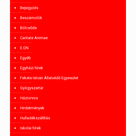
Bejegyzés
Beszámolók
Bölcsőde
Cantate Animae
E.ON
Egyéb
Egyházi hírek
Fekete István Állatvédő Egyesület
Gyógyszertár
Háziorvos
Hirdetmények
Hulladékszállítás
Iskolai hírek