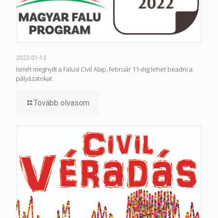
2022-01-13
Ismét megnyílt a Falusi Civil Alap, február 11-éig lehet beadni a
pályázatokat
Tovább olvasom