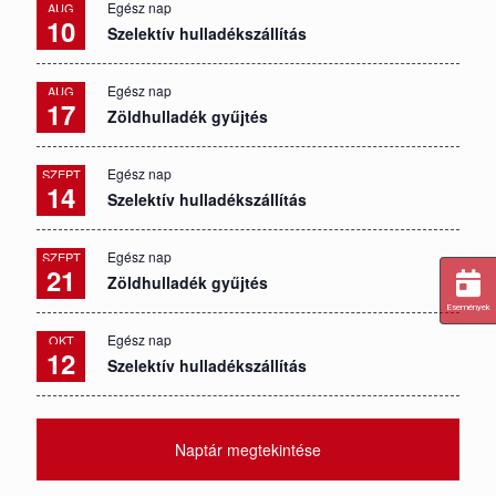
Egész nap
AUG
10
Szelektív hulladékszállítás
Egész nap
AUG
17
Zöldhulladék gyűjtés
Egész nap
SZEPT
14
Szelektív hulladékszállítás
Egész nap
SZEPT
21
Zöldhulladék gyűjtés
Események
Egész nap
OKT
12
Szelektív hulladékszállítás
Naptár megtekintése