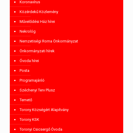
Koronavírus
Közérdekű Közlemény
Művelődési Ház hírei
Nekrológ
Nemzetiségi Roma Önkormányzat
Önkormányzati hírek
Óvoda hírei
Posta
Programajánló
Széchenyi Terv Plusz
Temető
Torony Községért Alapítvány
Torony KSK
Toronyi Csicsergő Óvoda