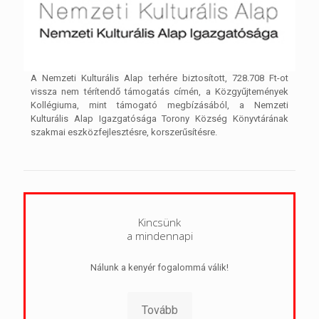
A Nemzeti Kulturális Alap terhére biztosított, 728.708 Ft-ot
vissza nem térítendő támogatás címén, a Közgyűjtemények
Kollégiuma, mint támogató megbízásából, a Nemzeti
Kulturális Alap Igazgatósága Torony Község Könyvtárának
szakmai eszközfejlesztésre, korszerűsítésre.
Kincsünk
a mindennapi
Nálunk a kenyér fogalommá válik!
Tovább