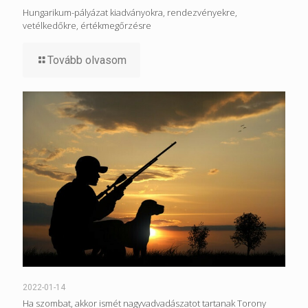
Hungarikum-pályázat kiadványokra, rendezvényekre,
vetélkedőkre, értékmegőrzésre
Tovább olvasom
2022-01-14
Ha szombat, akkor ismét nagyvadvadászatot tartanak Torony