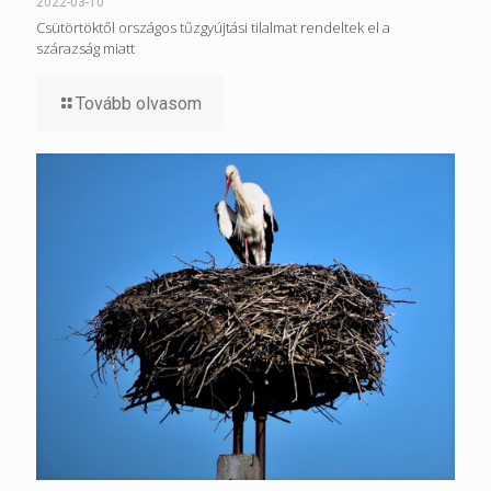
2022-03-10
Csütörtöktől országos tűzgyújtási tilalmat rendeltek el a
szárazság miatt
Tovább olvasom