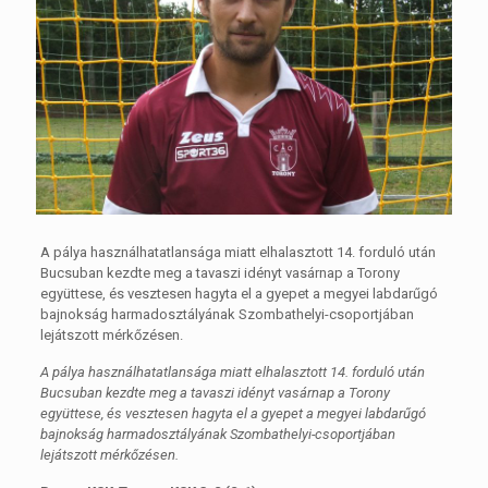
A pálya használhatatlansága miatt elhalasztott 14. forduló után
Bucsuban kezdte meg a tavaszi idényt vasárnap a Torony
együttese, és vesztesen hagyta el a gyepet a megyei labdarűgó
bajnokság harmadosztályának Szombathelyi-csoportjában
lejátszott mérkőzésen.
A pálya használhatatlansága miatt elhalasztott 14. forduló után
Bucsuban kezdte meg a tavaszi idényt vasárnap a Torony
együttese, és vesztesen hagyta el a gyepet a megyei labdarűgó
bajnokság harmadosztályának Szombathelyi-csoportjában
lejátszott mérkőzésen.