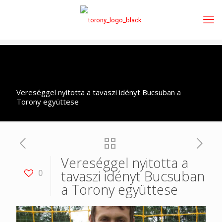
Vereséggel nyitotta a tavaszi idényt Bucsuban a
Torony együttese
Vereséggel nyitotta a
tavaszi idényt Bucsuban
0
a Torony együttese