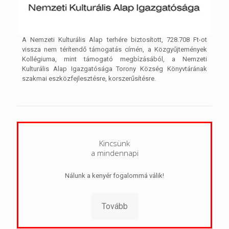
A Nemzeti Kulturális Alap terhére biztosított, 728.708 Ft-ot
vissza nem térítendő támogatás címén, a Közgyűjtemények
Kollégiuma, mint támogató megbízásából, a Nemzeti
Kulturális Alap Igazgatósága Torony Község Könyvtárának
szakmai eszközfejlesztésre, korszerűsítésre.
Kincsünk
a mindennapi
Nálunk a kenyér fogalommá válik!
Tovább