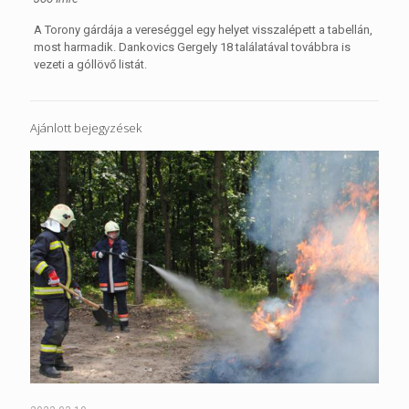
A Torony gárdája a vereséggel egy helyet visszalépett a tabellán,
most harmadik. Dankovics Gergely 18 találatával továbbra is
vezeti a góllövő listát.
Ajánlott bejegyzések