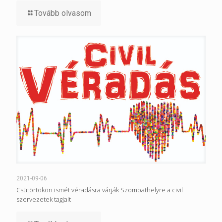
Tovább olvasom
2021-09-06
Csütörtökön ismét véradásra várják Szombathelyre a civil
szervezetek tagjait