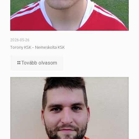
2026-05-26
Torony KSK – Nemeskolta KSK
Tovább olvasom