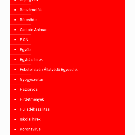
Beszámolók
Bölcsőde
Cantate Animae
E.ON
Egyéb
Egyházi hírek
Fekete István Állatvédő Egyesület
Gyógyszertár
Háziorvos
Hirdetmények
Hulladékszállítás
Iskolai hírek
Koronavírus