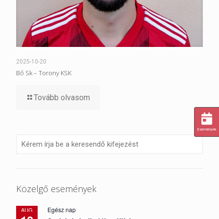
2025-10-20
Bő Sk – Torony KSK
Tovább olvasom
Események
Közelgő események
Egész nap
AUG