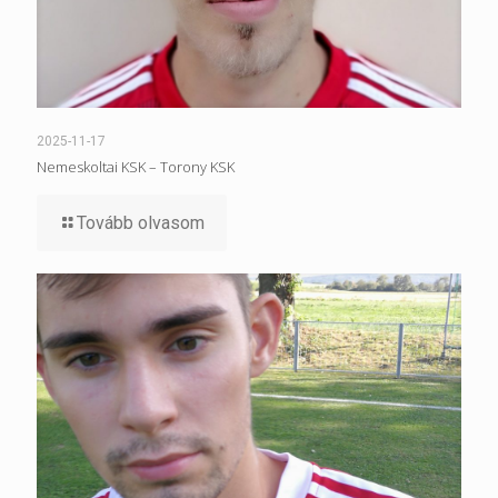
2025-11-17
Nemeskoltai KSK – Torony KSK
Tovább olvasom