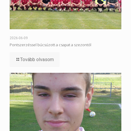
2026-06-09
Pontszerzéssel búcsúzott a csapat a szezontól
Tovább olvasom