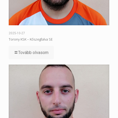
2025-10-27
Torony KSK – Kőszegfalva SE
Tovább olvasom