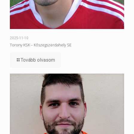
2025-11-10
Torony KSK – Kőszegszerdahely SE
Tovább olvasom