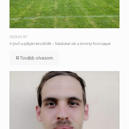
2026-01-07
A jövő a pályán kezdődik – fiatalokat vár a toronyi focicsapat
Tovább olvasom