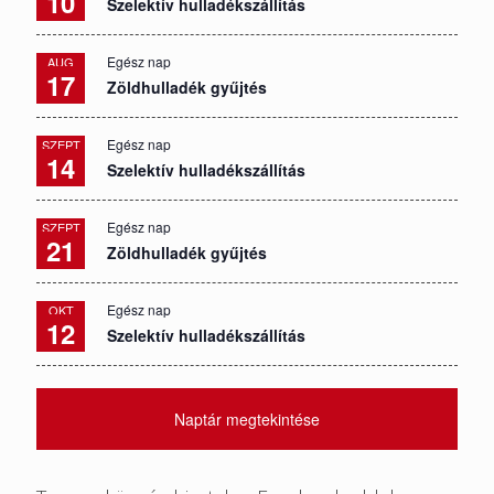
10
Szelektív hulladékszállítás
Egész nap
AUG
17
Zöldhulladék gyűjtés
Egész nap
SZEPT
14
Szelektív hulladékszállítás
Egész nap
SZEPT
21
Zöldhulladék gyűjtés
Egész nap
OKT
12
Szelektív hulladékszállítás
Naptár megtekintése