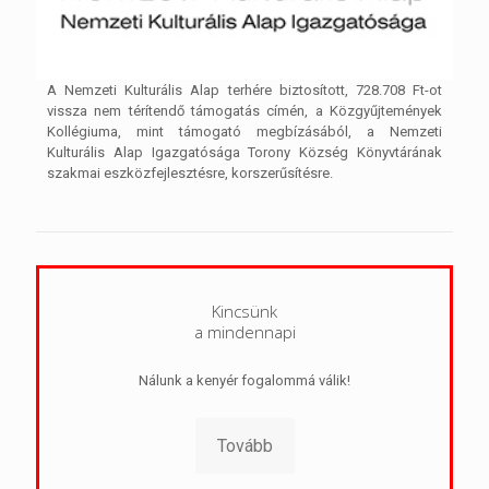
A Nemzeti Kulturális Alap terhére biztosított, 728.708 Ft-ot
vissza nem térítendő támogatás címén, a Közgyűjtemények
Kollégiuma, mint támogató megbízásából, a Nemzeti
Kulturális Alap Igazgatósága Torony Község Könyvtárának
szakmai eszközfejlesztésre, korszerűsítésre.
Kincsünk
a mindennapi
Nálunk a kenyér fogalommá válik!
Tovább