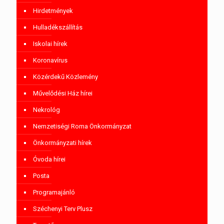
Hirdetmények
Hulladékszállítás
Iskolai hírek
Koronavírus
Közérdekű Közlemény
Művelődési Ház hírei
Nekrológ
Nemzetiségi Roma Önkormányzat
Önkormányzati hírek
Óvoda hírei
Posta
Programajánló
Széchenyi Terv Plusz