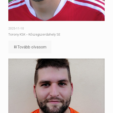
2025-11-10
Torony KSK – Kőszegszerdahely SE
Tovább olvasom