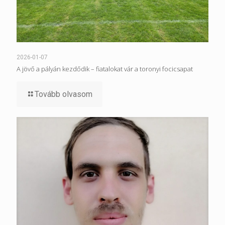
2026-01-07
A jövő a pályán kezdődik – fiatalokat vár a toronyi focicsapat
Tovább olvasom