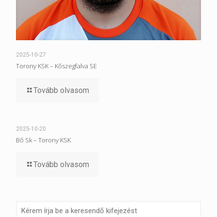
2025-10-27
Torony KSK – Kőszegfalva SE
Tovább olvasom
2025-10-20
Bő Sk – Torony KSK
Tovább olvasom