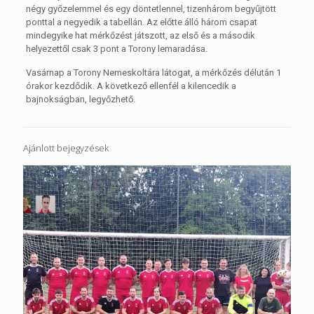
négy győzelemmel és egy döntetlennel, tizenhárom begyűjtött
ponttal a negyedik a tabellán. Az előtte álló három csapat
mindegyike hat mérkőzést játszott, az első és a második
helyezettől csak 3 pont a Torony lemaradása.
Vasárnap a Torony Nemeskoltára látogat, a mérkőzés délután 1
órakor kezdődik. A következő ellenfél a kilencedik a
bajnokságban, legyőzhető.
Ajánlott bejegyzések