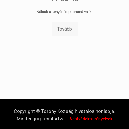
Nálunk a kenyér fogalommá válik!
Tovább
Copyright © Torony Község hivatalos honlapja.
Minden jog fenntartva.
-
Adatvédelmi irányelvek