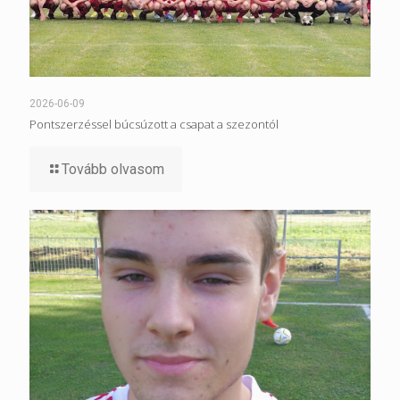
2026-06-09
Pontszerzéssel búcsúzott a csapat a szezontól
Tovább olvasom