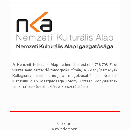
A Nemzeti Kulturális Alap terhére biztosított, 728.708 Ft-ot
vissza nem térítendő támogatás címén, a Közgyűjtemények
Kollégiuma, mint támogató megbízásából, a Nemzeti
Kulturális Alap Igazgatósága Torony Község Könyvtárának
szakmai eszközfejlesztésre, korszerűsítésre.
Kincsünk
a mindennapi