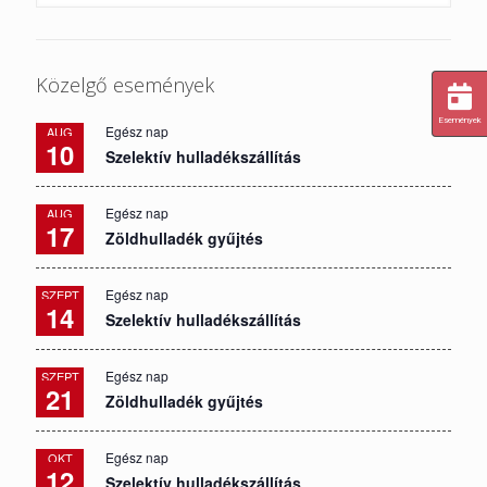
Közelgő események
Események
Egész nap
AUG
10
Szelektív hulladékszállítás
Egész nap
AUG
17
Zöldhulladék gyűjtés
Egész nap
SZEPT
14
Szelektív hulladékszállítás
Egész nap
SZEPT
21
Zöldhulladék gyűjtés
Egész nap
OKT
12
Szelektív hulladékszállítás