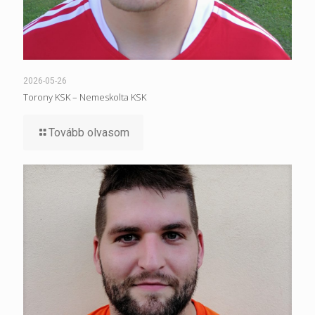
2026-05-26
Torony KSK – Nemeskolta KSK
Tovább olvasom