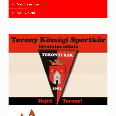
Vasi Vasember
VASIVÍZ ZRt.