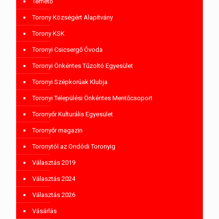
Temető
Torony Községért Alapítvány
Torony KSK
Toronyi Csicsergő Óvoda
Toronyi Önkéntes Tűzoltó Egyesület
Toronyi Szépkorúak Klubja
Toronyi Települési Önkéntes Mentőcsoport
Toronyőr Kulturális Egyesület
Toronyőr magazin
Toronytól az Ondódi Toronyig
Választás 2019
Választás 2024
Választás 2026
Vásárlás