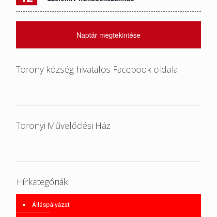
Naptár megtekintése
Torony község hivatalos Facebook oldala
Toronyi Művelődési Ház
Hírkategóriák
Álláspályázat