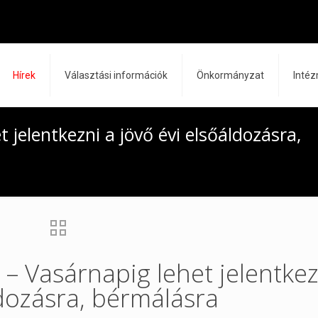
Hírek
Választási információk
Önkormányzat
Inté
t jelentkezni a jövő évi elsőáldozásra,
 – Vasárnapig lehet jelentkez
ldozásra, bérmálásra