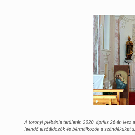
A toronyi plébánia területén 2020. április 26-án lesz
leendő elsőáldozók és bérmálkozók a szándékukat sz