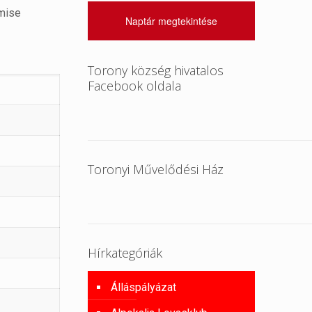
tmise
Naptár megtekintése
Torony község hivatalos
Facebook oldala
Toronyi Művelődési Ház
Hírkategóriák
Álláspályázat