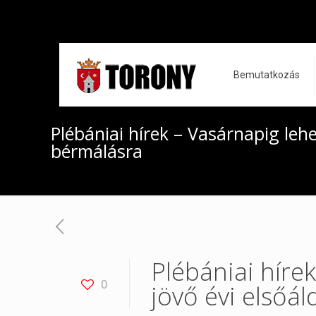
Bemutatkozás
Plébániai hírek – Vasárnapig lehe
bérmálásra
Plébániai hírek
0
jövő évi elsőá