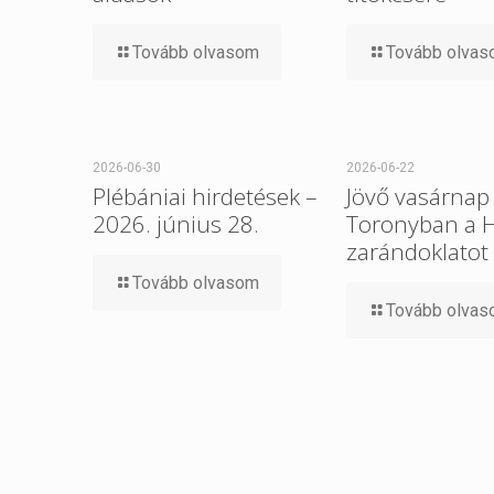
Tovább olvasom
Tovább olva
2026-06-30
2026-06-22
Plébániai hirdetések –
Jövő vasárnap 
2026. június 28.
Toronyban a 
zarándoklatot
Tovább olvasom
Tovább olva