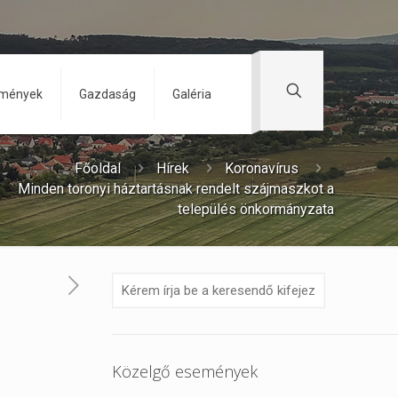
zmények
Gazdaság
Galéria
Főoldal
Hírek
Koronavírus
Minden toronyi háztartásnak rendelt szájmaszkot a
település önkormányzata
Közelgő események