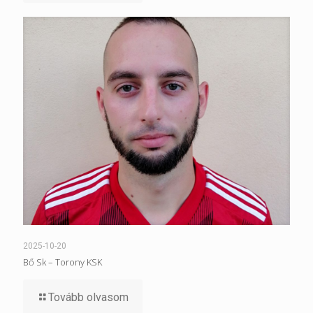
2025-10-20
Bő Sk – Torony KSK
Tovább olvasom