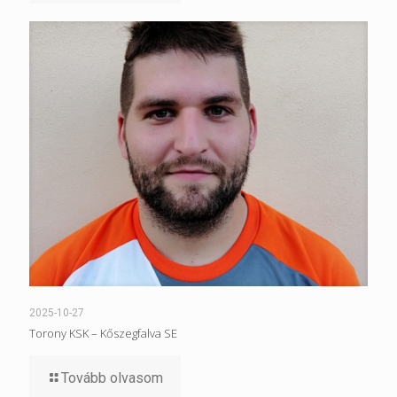
2025-10-27
Torony KSK – Kőszegfalva SE
Tovább olvasom