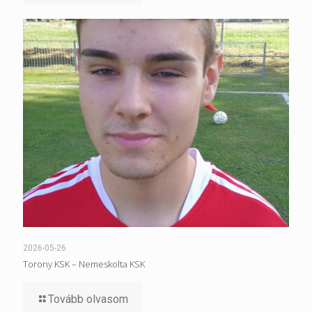
2026-05-26
Torony KSK – Nemeskolta KSK
Tovább olvasom