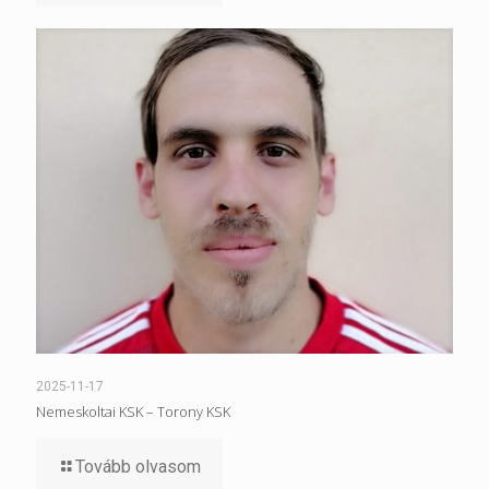
2025-11-17
Nemeskoltai KSK – Torony KSK
Tovább olvasom