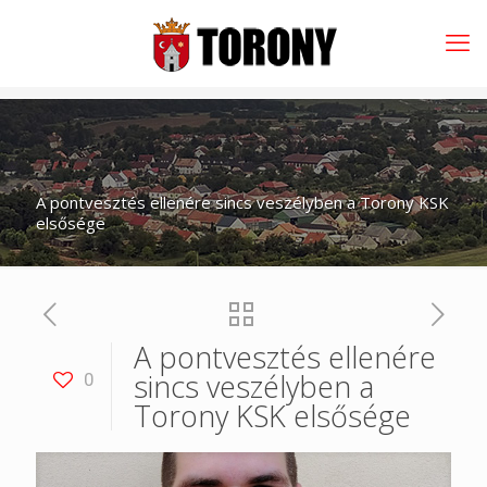
A pontvesztés ellenére sincs veszélyben a Torony KSK
elsősége
A pontvesztés ellenére
sincs veszélyben a
0
Torony KSK elsősége