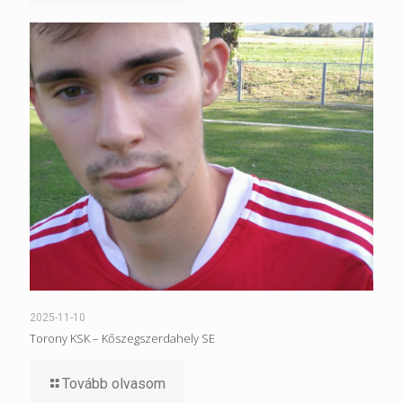
2025-11-10
Torony KSK – Kőszegszerdahely SE
Tovább olvasom