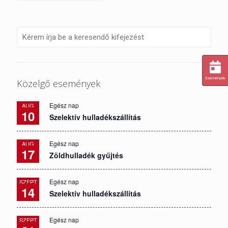
Események
Közelgő események
Egész nap
AUG
10
Szelektív hulladékszállítás
Egész nap
AUG
17
Zöldhulladék gyűjtés
Egész nap
SZEPT
14
Szelektív hulladékszállítás
Egész nap
SZEPT