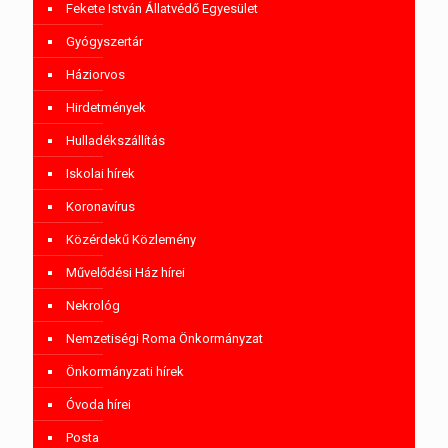
Fekete István Állatvédő Egyesület
Gyógyszertár
Háziorvos
Hirdetmények
Hulladékszállítás
Iskolai hírek
Koronavírus
Közérdekű Közlemény
Művelődési Ház hírei
Nekrológ
Nemzetiségi Roma Önkormányzat
Önkormányzati hírek
Óvoda hírei
Posta