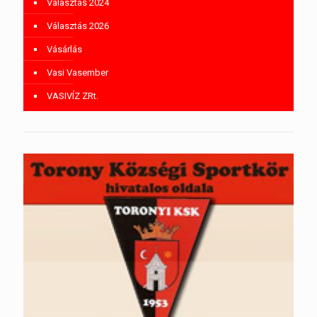
Választás 2024
Választás 2026
Vásárlás
Vasi Vasember
VASIVÍZ ZRt.