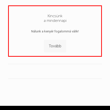
Kincsünk
a mindennapi
Nálunk a kenyér fogalommá válik!
Tovább