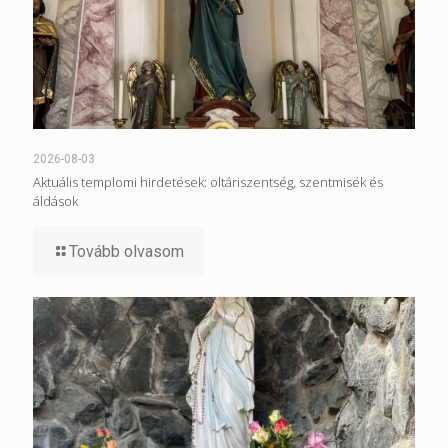
2026-08-03
Aktuális templomi hirdetések: oltáriszentség, szentmisék és
áldások
Tovább olvasom