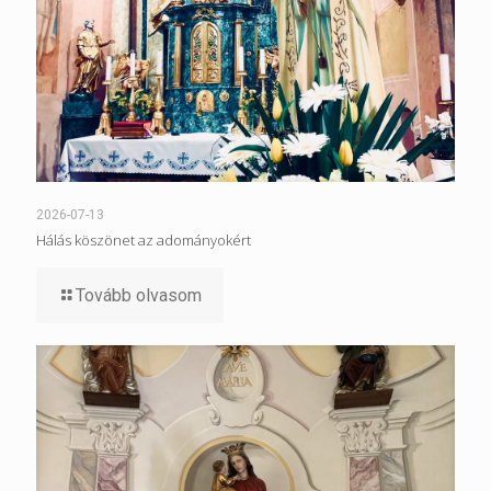
2026-07-13
Hálás köszönet az adományokért
Tovább olvasom