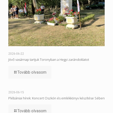
2026-06-22
Jövő vasárnap tartjuk Toronyban a Hegyi zarándoklatot
Tovább olvasom
2026-06-15
Plébániai hírek: Koncert Oszkón és emlékkönyv készítése Sében
Tovább olvasom