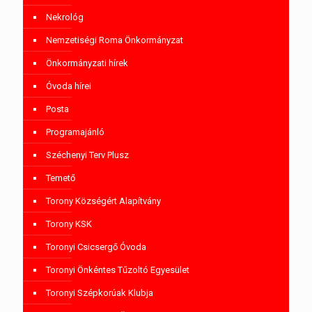
Nekrológ
Nemzetiségi Roma Önkormányzat
Önkormányzati hírek
Óvoda hírei
Posta
Programajánló
Széchenyi Terv Plusz
Temető
Torony Községért Alapítvány
Torony KSK
Toronyi Csicsergő Óvoda
Toronyi Önkéntes Tűzoltó Egyesület
Toronyi Szépkorúak Klubja