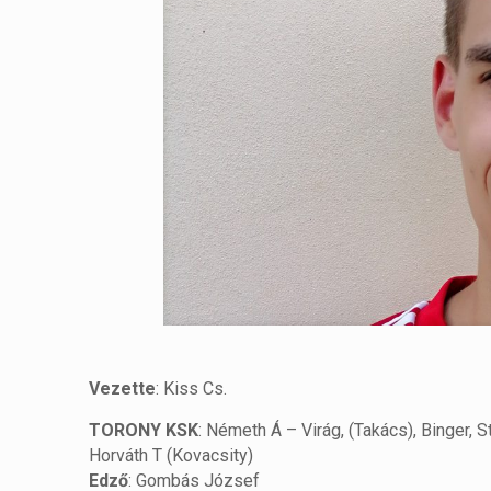
Vezette
: Kiss Cs.
TORONY KSK
: Németh Á – Virág, (Takács), Binger, 
Horváth T (Kovacsity)
Edző
: Gombás József