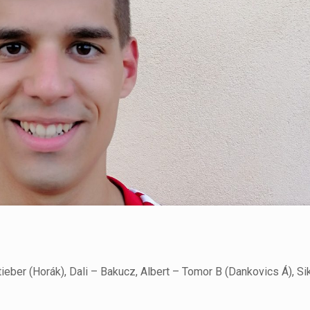
Stieber (Horák), Dali – Bakucz, Albert – Tomor B (Dankovics Á), Si