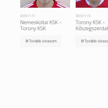
2025-11-17
2025-11-10
Nemeskoltai KSK –
Torony KSK –
Torony KSK
Kőszegszerdah
Tovább olvasom
Tovább olva