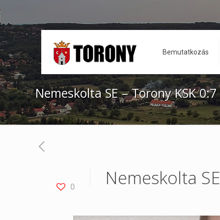
Bemutatkozás
Nemeskolta SE – Torony KSK 0:7 
Nemeskolta SE 
0