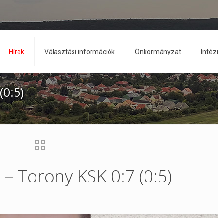
Hírek
Választási információk
Önkormányzat
Inté
(0:5)
– Torony KSK 0:7 (0:5)