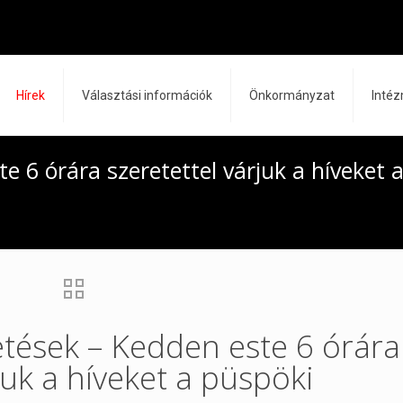
Hírek
Választási információk
Önkormányzat
Inté
e 6 órára szeretettel várjuk a híveket 
etések – Kedden este 6 órára
juk a híveket a püspöki