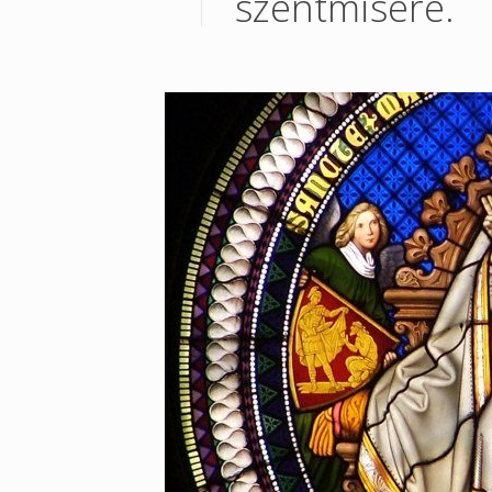
szentmisére.