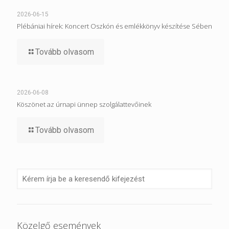
2026-06-15
Plébániai hírek: Koncert Oszkón és emlékkönyv készítése Sében
Tovább olvasom
2026-06-08
Köszönet az úrnapi ünnep szolgálattevőinek
Tovább olvasom
Közelgő események