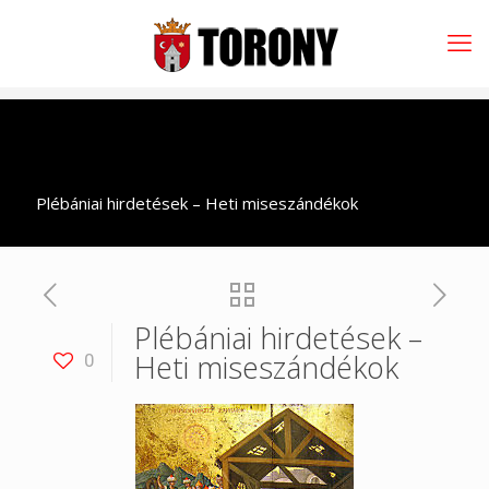
Plébániai hirdetések – Heti miseszándékok
Plébániai hirdetések –
Heti miseszándékok
0