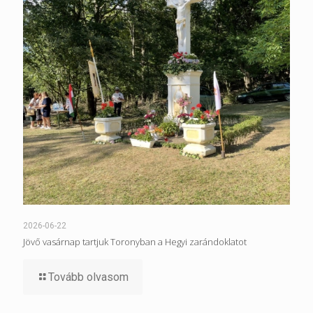
2026-06-22
Jövő vasárnap tartjuk Toronyban a Hegyi zarándoklatot
Tovább olvasom