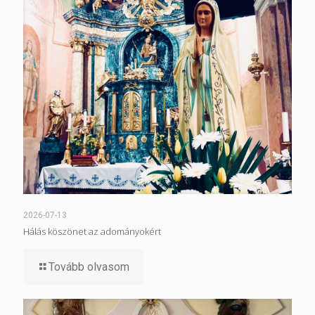
2026-07-13
Hálás köszönet az adományokért
Tovább olvasom