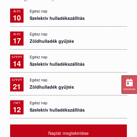
Egész nap
AUG
10
Szelektív hulladékszállítás
Egész nap
AUG
17
Zöldhulladék gyűjtés
Egész nap
SZEPT
14
Szelektív hulladékszállítás
Egész nap
SZEPT
21
Zöldhulladék gyűjtés
Események
Egész nap
OKT
12
Szelektív hulladékszállítás
Naptár megtekintése