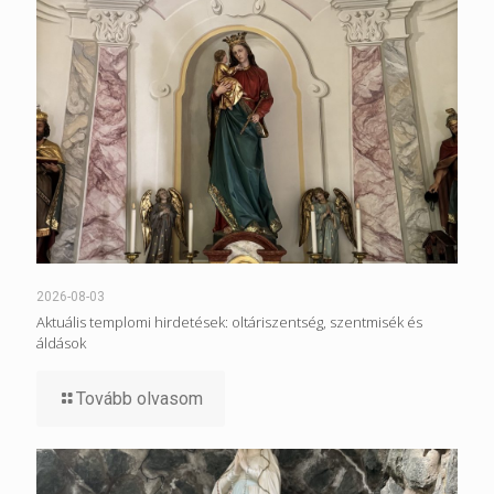
2026-08-03
Aktuális templomi hirdetések: oltáriszentség, szentmisék és
áldások
Tovább olvasom