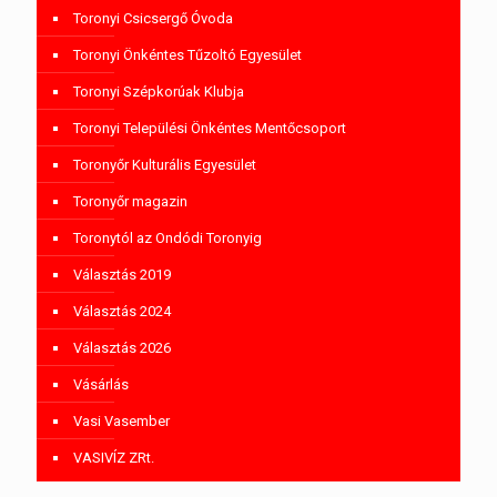
Toronyi Csicsergő Óvoda
Toronyi Önkéntes Tűzoltó Egyesület
Toronyi Szépkorúak Klubja
Toronyi Települési Önkéntes Mentőcsoport
Toronyőr Kulturális Egyesület
Toronyőr magazin
Toronytól az Ondódi Toronyig
Választás 2019
Választás 2024
Választás 2026
Vásárlás
Vasi Vasember
VASIVÍZ ZRt.