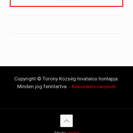
Copyright © Torony Község hivatalos honlapja.
Minden jog fenntartva.
-
Adatvédelmi irányelvek
Site by.
ViszkY