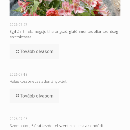
2026-07-27
Egyházi hírek: megújult harangszó, gluténmentes oltáriszentség
és titokcsere
Tovább olvasom
2026-07-13
Hálás köszönet az adományokért
Tovább olvasom
2026-07-06
Szombaton, 5 órai kezdettel szentmise lesz az ondódi