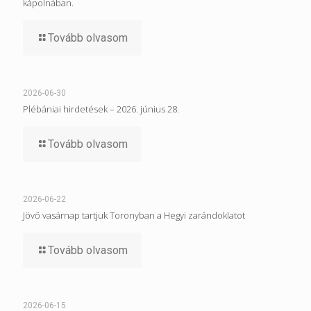
kápolnában.
Tovább olvasom
2026-06-30
Plébániai hirdetések – 2026. június 28.
Tovább olvasom
2026-06-22
Jövő vasárnap tartjuk Toronyban a Hegyi zarándoklatot
Tovább olvasom
2026-06-15