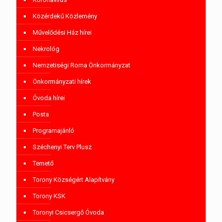
Közérdekű Közlemény
Művelődési Ház hírei
Nekrológ
Nemzetiségi Roma Önkormányzat
Önkormányzati hírek
Óvoda hírei
Posta
Programajánló
Széchenyi Terv Plusz
Temető
Torony Községért Alapítvány
Torony KSK
Toronyi Csicsergő Óvoda