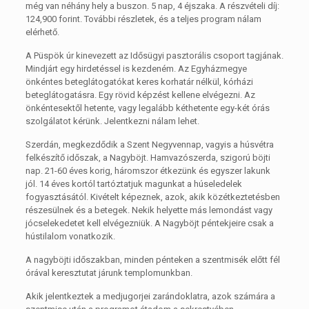
még van néhány hely a buszon. 5 nap, 4 éjszaka. A részvételi díj:
124,900 forint. További részletek, és a teljes program nálam
elérhető.
A Püspök úr kinevezett az Idősügyi pasztorális csoport tagjának.
Mindjárt egy hirdetéssel is kezdeném. Az Egyházmegye
önkéntes beteglátogatókat keres korhatár nélkül, kórházi
beteglátogatásra. Egy rövid képzést kellene elvégezni. Az
önkéntesektől hetente, vagy legalább kéthetente egy-két órás
szolgálatot kérünk. Jelentkezni nálam lehet.
Szerdán, megkezdődik a Szent Negyvennap, vagyis a húsvétra
felkészítő időszak, a Nagyböjt. Hamvazószerda, szigorú böjti
nap. 21-60 éves korig, háromszor étkezünk és egyszer lakunk
jól. 14 éves kortól tartóztatjuk magunkat a húseledelek
fogyasztásától. Kivételt képeznek, azok, akik közétkeztetésben
részesülnek és a betegek. Nekik helyette más lemondást vagy
jócselekedetet kell elvégezniük. A Nagyböjt péntekjeire csak a
hústilalom vonatkozik.
A nagyböjti időszakban, minden pénteken a szentmisék előtt fél
órával keresztutat járunk templomunkban.
Akik jelentkeztek a medjugorjei zarándoklatra, azok számára a