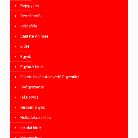
Bejegyzés
Beszámolók
Bölcsőde
Cantate Animae
E.ON
Egyéb
Egyházi hírek
Fekete István Állatvédő Egyesület
Gyógyszertár
Háziorvos
Hirdetmények
Hulladékszállítás
Iskolai hírek
Koronavírus