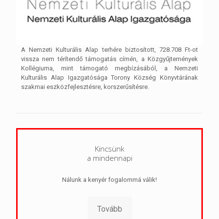
A Nemzeti Kulturális Alap terhére biztosított, 728.708 Ft-ot
vissza nem térítendő támogatás címén, a Közgyűjtemények
Kollégiuma, mint támogató megbízásából, a Nemzeti
Kulturális Alap Igazgatósága Torony Község Könyvtárának
szakmai eszközfejlesztésre, korszerűsítésre.
Kincsünk
a mindennapi
Nálunk a kenyér fogalommá válik!
Tovább