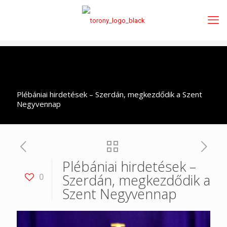
Plébániai hirdetések – Szerdán, megkezdődik a Szent
Negyvennap
Plébániai hirdetések –
Szerdán, megkezdődik a
0
Szent Negyvennap