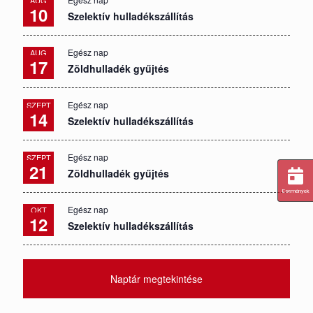
10
Szelektív hulladékszállítás
Egész nap
AUG
17
Zöldhulladék gyűjtés
Egész nap
SZEPT
14
Szelektív hulladékszállítás
Egész nap
SZEPT
21
Zöldhulladék gyűjtés
Események
Egész nap
OKT
12
Szelektív hulladékszállítás
Naptár megtekintése