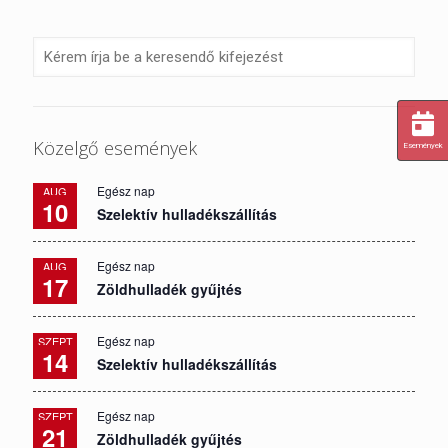
Közelgő események
Események
Egész nap
AUG
10
Szelektív hulladékszállítás
Egész nap
AUG
17
Zöldhulladék gyűjtés
Egész nap
SZEPT
14
Szelektív hulladékszállítás
Egész nap
SZEPT
21
Zöldhulladék gyűjtés