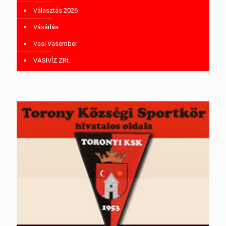
Választás 2026
Vásárlás
Vasi Vasember
VASIVÍZ ZRt.