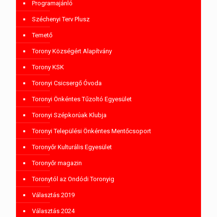
Programajánló
Széchenyi Terv Plusz
Temető
Torony Községért Alapítvány
Torony KSK
Toronyi Csicsergő Óvoda
Toronyi Önkéntes Tűzoltó Egyesület
Toronyi Szépkorúak Klubja
Toronyi Települési Önkéntes Mentőcsoport
Toronyőr Kulturális Egyesület
Toronyőr magazin
Toronytól az Ondódi Toronyig
Választás 2019
Választás 2024