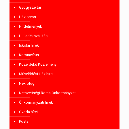
Gyógyszertár
Háziorvos
Hirdetmények
Hulladékszállítás
Iskolai hírek
Koronavírus
Közérdekű Közlemény
Művelődési Ház hírei
Nekrológ
Nemzetiségi Roma Önkormányzat
Önkormányzati hírek
Óvoda hírei
Posta