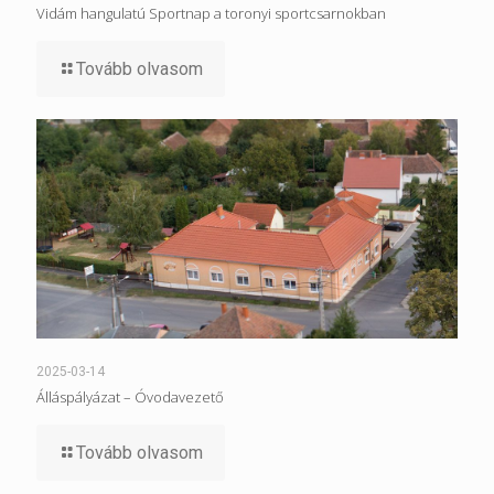
Vidám hangulatú Sportnap a toronyi sportcsarnokban
Tovább olvasom
2025-03-14
Álláspályázat – Óvodavezető
Tovább olvasom