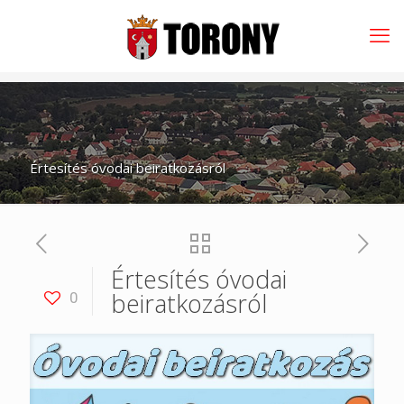
Értesítés óvodai beiratkozásról
Értesítés óvodai
beiratkozásról
0