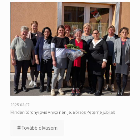
2025-03-07
Minden toronyi ovis Anikó nénije, Borsos Péterné jubilált
Tovább olvasom