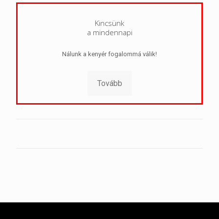
Kincsünk
a mindennapi
Nálunk a kenyér fogalommá válik!
Tovább