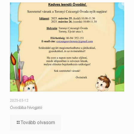
2025-03-12
Óvodába hívogató
Tovább olvasom