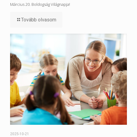
Március 20. Boldogság Világnapja!
Tovább olvasom
2025-10-21