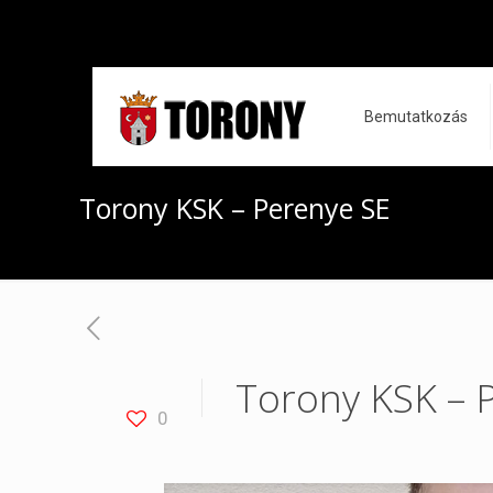
Bemutatkozás
Torony KSK – Perenye SE
Torony KSK – 
0