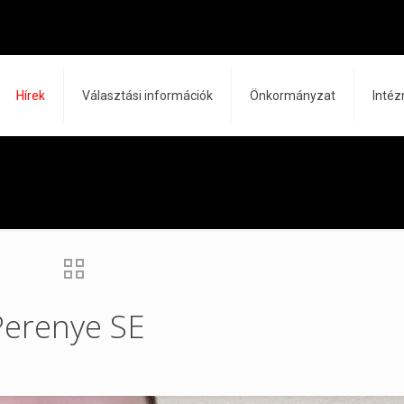
Hírek
Választási információk
Önkormányzat
Inté
Perenye SE