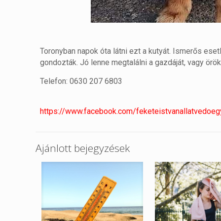
Toronyban napok óta látni ezt a kutyát. Ismerős ese
gondozták. Jó lenne megtalálni a gazdáját, vagy örö
Telefon: 0630 207 6803
https://www.facebook.com/feketeistvanallat
Ajánlott bejegyzések