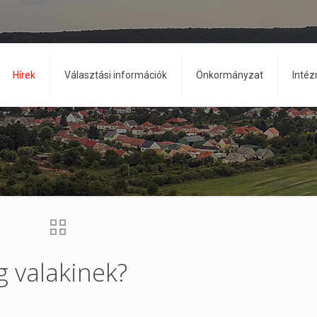
Hírek
Választási információk
Önkormányzat
Inté
g valakinek?