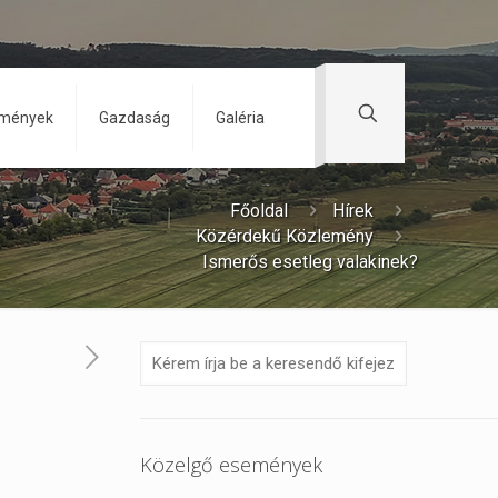
zmények
Gazdaság
Galéria
Főoldal
Hírek
Közérdekű Közlemény
Ismerős esetleg valakinek?
Közelgő események