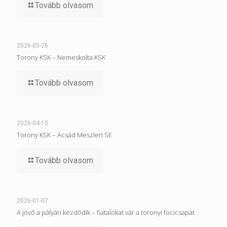
Tovább olvasom
2026-05-26
Torony KSK – Nemeskolta KSK
Tovább olvasom
2026-04-15
Torony KSK – Acsád Meszlen SE
Tovább olvasom
2026-01-07
A jövő a pályán kezdődik – fiatalokat vár a toronyi focicsapat