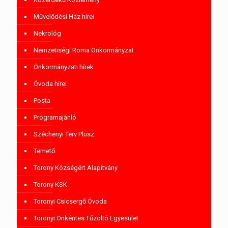
Művelődési Ház hírei
Nekrológ
Nemzetiségi Roma Önkormányzat
Önkormányzati hírek
Óvoda hírei
Posta
Programajánló
Széchenyi Terv Plusz
Temető
Torony Községért Alapítvány
Torony KSK
Toronyi Csicsergő Óvoda
Toronyi Önkéntes Tűzoltó Egyesület