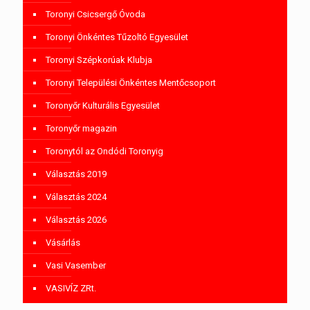
Toronyi Csicsergő Óvoda
Toronyi Önkéntes Tűzoltó Egyesület
Toronyi Szépkorúak Klubja
Toronyi Települési Önkéntes Mentőcsoport
Toronyőr Kulturális Egyesület
Toronyőr magazin
Toronytól az Ondódi Toronyig
Választás 2019
Választás 2024
Választás 2026
Vásárlás
Vasi Vasember
VASIVÍZ ZRt.