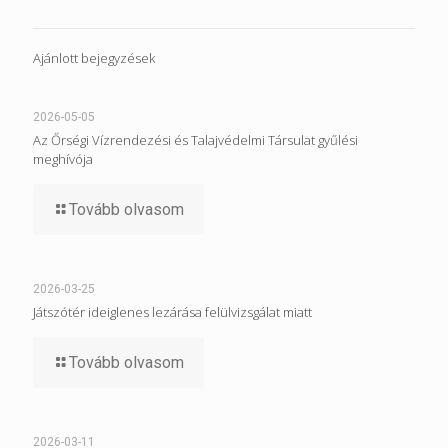
Ajánlott bejegyzések
2026-05-05
Az Őrségi Vízrendezési és Talajvédelmi Társulat gyűlési
meghívója
Tovább olvasom
2026-03-25
Játszótér ideiglenes lezárása felülvizsgálat miatt
Tovább olvasom
2026-03-11