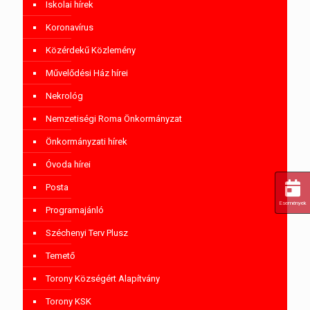
Iskolai hírek
Koronavírus
Közérdekű Közlemény
Művelődési Ház hírei
Nekrológ
Nemzetiségi Roma Önkormányzat
Önkormányzati hírek
Óvoda hírei
Posta
Események
Programajánló
Széchenyi Terv Plusz
Temető
Torony Községért Alapítvány
Torony KSK