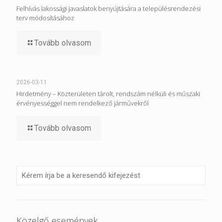
Felhívás lakossági javaslatok benyújtására a településrendezési
terv módosításához
Tovább olvasom
2026-03-11
Hirdetmény – Közterületen tárolt, rendszám nélküli és műszaki
érvényességgel nem rendelkező járművekről
Tovább olvasom
Közelgő események