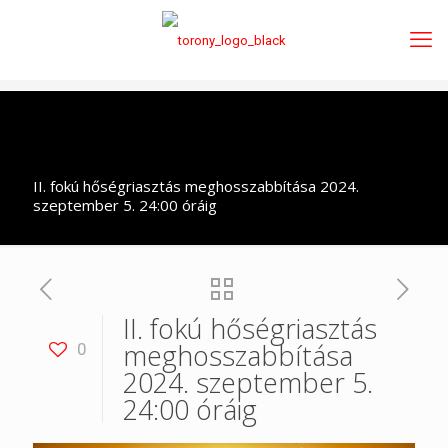
II. fokú hőségriasztás meghosszabbítása 2024.
szeptember 5. 24:00 óráig
II. fokú hőségriasztás
meghosszabbítása
0
2024. szeptember 5.
24:00 óráig