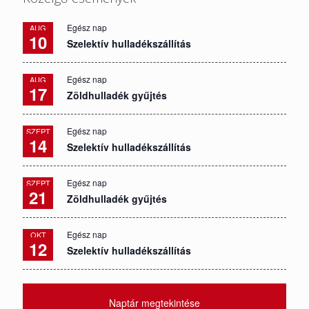
Egész nap
AUG
10
Szelektív hulladékszállítás
Egész nap
AUG
17
Zöldhulladék gyűjtés
Egész nap
SZEPT
14
Szelektív hulladékszállítás
Egész nap
SZEPT
21
Zöldhulladék gyűjtés
Egész nap
OKT
12
Szelektív hulladékszállítás
Naptár megtekintése