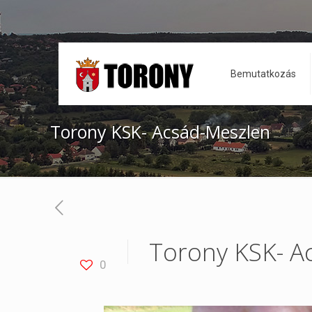
Bemutatkozás
Torony KSK- Acsád-Meszlen
Torony KSK- A
0