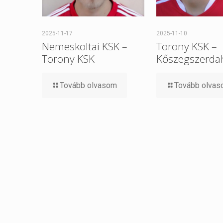
2025-11-17
2025-11-10
Nemeskoltai KSK –
Torony KSK –
Torony KSK
Kőszegszerdah
Tovább olvasom
Tovább olva