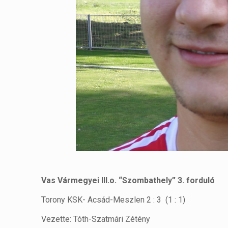
Vas Vármegyei III.o. “Szombathely” 3. forduló
Torony KSK- Acsád-Meszlen 2 : 3 (1 : 1)
Vezette: Tóth-Szatmári Zétény