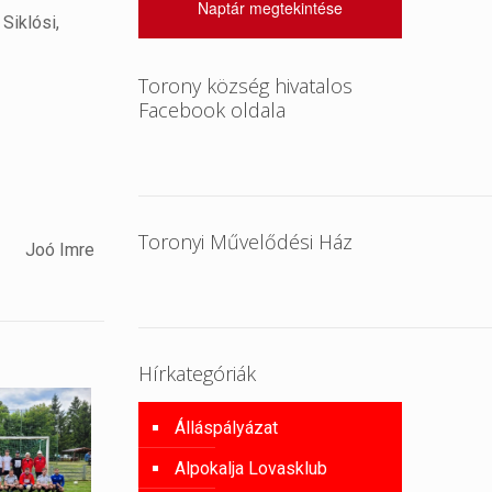
Naptár megtekintése
Siklósi,
Torony község hivatalos
Facebook oldala
Toronyi Művelődési Ház
Joó Imre
Hírkategóriák
Álláspályázat
Alpokalja Lovasklub