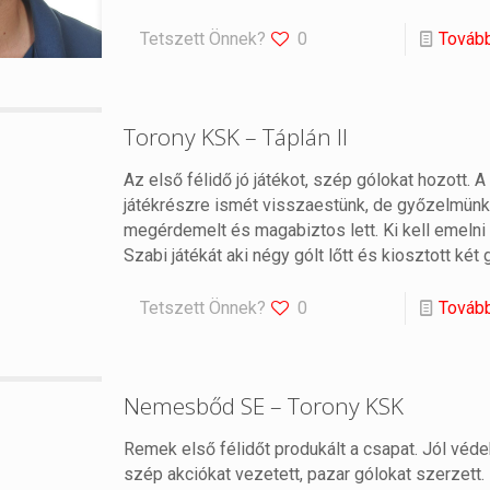
Tetszett Önnek?
0
Továb
Torony KSK – Táplán II
Az első félidő jó játékot, szép gólokat hozott. 
játékrészre ismét visszaestünk, de győzelmünk 
megérdemelt és magabiztos lett. Ki kell emelni 
Szabi játékát aki négy gólt lőtt és kiosztott két
Tetszett Önnek?
0
Továb
Nemesbőd SE – Torony KSK
Remek első félidőt produkált a csapat. Jól véde
szép akciókat vezetett, pazar gólokat szerzett.