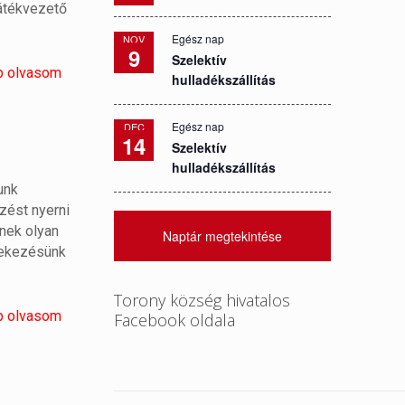
játékvezető
Egész nap
NOV
9
Szelektív
b olvasom
hulladékszállítás
Egész nap
DEC
14
Szelektív
hulladékszállítás
unk
zést nyerni
nek olyan
Naptár megtekintése
dekezésünk
Torony község hivatalos
b olvasom
Facebook oldala