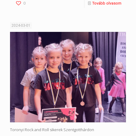
0
Tovább olvasom
2024-03-01
Toronyi Rock and Roll sikerek Szentgotthárdon