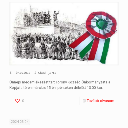
Emlékezés a márciusi ifjakra
Ünnepi megemlékezést tart Torony Község Önkormányzata a
Kopjafa téren március 15-én, pénteken délelőtt 10:00-kor.
0
Tovább olvasom
2024-03-04