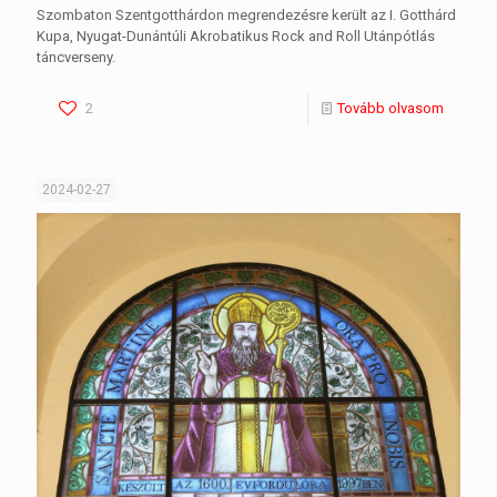
Szombaton Szentgotthárdon megrendezésre került az I. Gotthárd
Kupa, Nyugat-Dunántúli Akrobatikus Rock and Roll Utánpótlás
táncverseny.
2
Tovább olvasom
2024-02-27